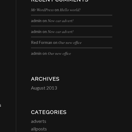
Mr WordPress
Hello world!
on
New car advert!
admin
on
New car advert!
admin
on
Our new office
Red Forman
on
Our new office
admin
on
ARCHIVES
August 2013
s
CATEGORIES
adverts
allposts